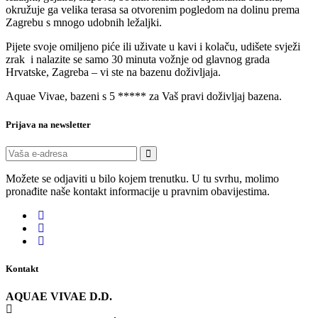
okružuje ga velika terasa sa otvorenim pogledom na dolinu prema
Zagrebu s mnogo udobnih ležaljki.
Pijete svoje omiljeno piće ili uživate u kavi i kolaču, udišete svježi
zrak i nalazite se samo 30 minuta vožnje od glavnog grada
Hrvatske, Zagreba – vi ste na bazenu doživljaja.
Aquae Vivae, bazeni s 5 ***** za Vaš pravi doživljaj bazena.
Prijava na newsletter
Možete se odjaviti u bilo kojem trenutku. U tu svrhu, molimo
pronađite naše kontakt informacije u pravnim obavijestima.
Kontakt
AQUAE VIVAE D.D.