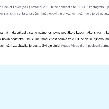
re
Socket
Layer
(SSL) protokol 256 - bitne enkripcije te TLS 1.2 kriptografski 
zacijskih centara kartičnih kuća obavlja u privatnoj mreži, koja je od neauto
a način da prikuplja samo nužne, osnovne podatke o kupcima/korisnicima koji
jihovih podataka, uključujući mogućnost odluke žele li ili ne da se njihovo im
ci nužni za obavljanje posla. Svi djelatnici
Aquae Vivae d.d.
i poslovni partne