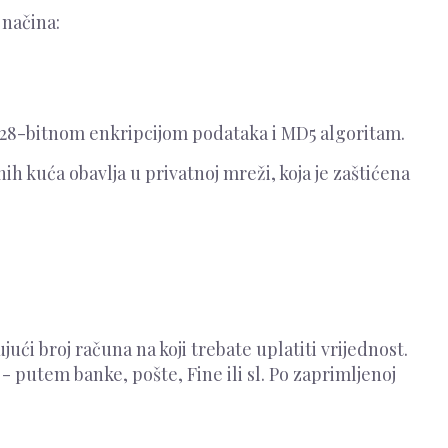
 načina:
 128-bitnom enkripcijom podataka i MD5 algoritam.
h kuća obavlja u privatnoj mreži, koja je zaštićena
ći broj računa na koji trebate uplatiti vrijednost.
 putem banke, pošte, Fine ili sl. Po zaprimljenoj