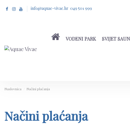
info@aquae-vivae.hr 049 501 999
VODENI PARK
SVIJET SAU
Naslovnica
Načini plaćanja
Načini plaćanja