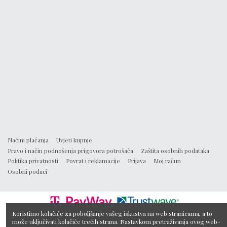
Načini plaćanja
Uvjeti kupnje
Pravo i način podnošenja prigovora potrošača
Zaštita osobnih podataka
Politika privatnosti
Povrat i reklamacije
Prijava
Moj račun
Osobni podaci
Koristimo kolačiće za poboljšanje vašeg iskustva na web stranicama, a to
može uključivati kolačiće trećih strana. Nastavkom pretraživanja ovog web-