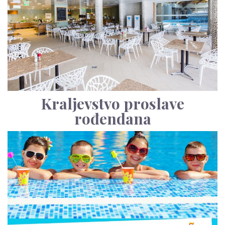
Kraljevstvo proslave
rođendana