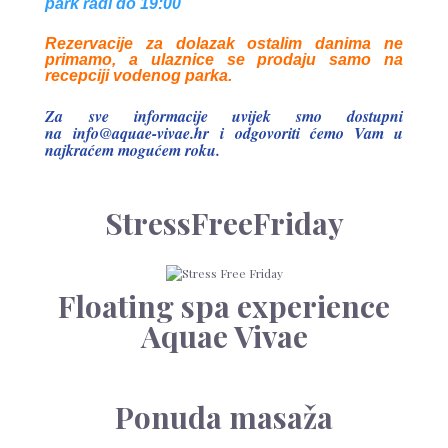
park radi do 19:00
Rezervacije za dolazak ostalim danima ne
primamo, a ulaznice se prodaju samo na
recepciji vodenog parka.
Za sve informacije uvijek smo dostupni
na
info@aquae-vivae.hr
i odgovoriti ćemo Vam u
najkraćem mogućem roku.
StressFreeFriday
Floating spa experience
Aquae Vivae
Ponuda masaža