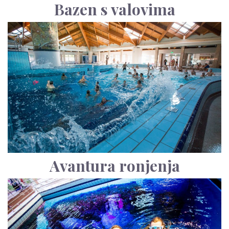
Bazen s valovima
Avantura ronjenja