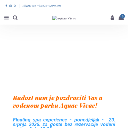
info@aquae-vivae.hr 049 501 999
0
Radost nam je pozdraviti Vas u
vodenom parku Aquae Vivae!
Floating spa experience ~ ponedjeljak ~ 20.
srpnja 2026. za goste bez rezervacije vodeni