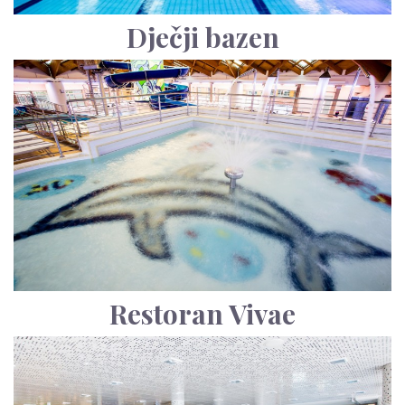
Dječji bazen
Restoran Vivae