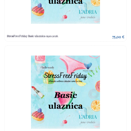
StressFreeFriday Basic ulaznica 09.10.2026.
75,00 €