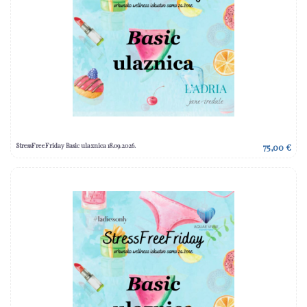
StressFreeFriday Basic ulaznica 18.09.2026.
75,00 €