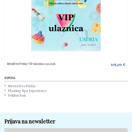
StressFreeFriday VIP ulaznica 13.11.2026.
105,00 €
PONUDA
StressFreeFriday
Floating Spa Experience
Poklon bon
Prijava na newsletter