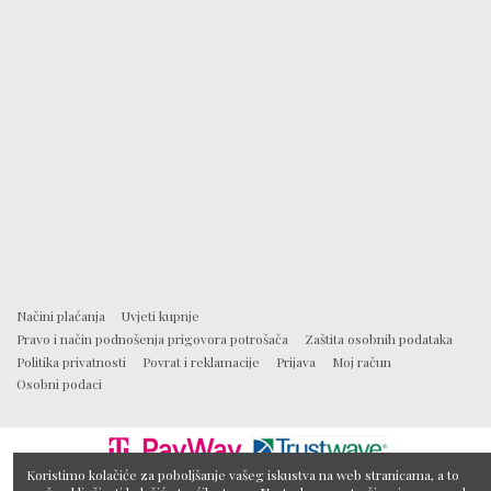
Načini plaćanja
Uvjeti kupnje
Pravo i način podnošenja prigovora potrošača
Zaštita osobnih podataka
Politika privatnosti
Povrat i reklamacije
Prijava
Moj račun
Osobni podaci
Koristimo kolačiće za poboljšanje vašeg iskustva na web stranicama, a to