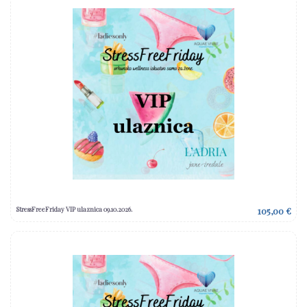
StressFreeFriday VIP ulaznica 09.10.2026.
105,00 €