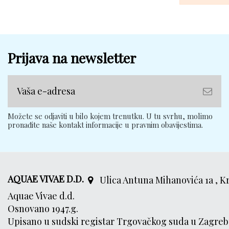
Prijava na newsletter
Možete se odjaviti u bilo kojem trenutku. U tu svrhu, molimo
pronađite naše kontakt informacije u pravnim obavijestima.
AQUAE VIVAE D.D.
Ulica Antuna Mihanovića 1a , K
Aquae Vivae d.d.
Osnovano 1947.g.
Upisano u sudski registar Trgovačkog suda u Zagreb