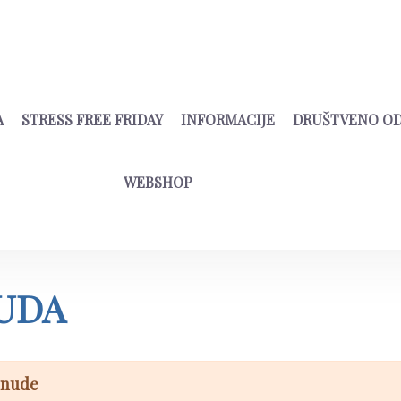
A
STRESS FREE FRIDAY
INFORMACIJE
DRUŠTVENO O
WEBSHOP
UDA
onude