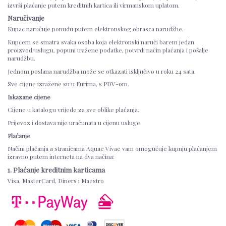
izvrši plaćanje putem kreditnih kartica ili virmanskom uplatom.
Naručivanje
Kupac naručuje ponudu putem elektronskog obrasca narudžbe.
Kupcem se smatra svaka osoba koja elektronski naruči barem jedan
proizvod/uslugu, popuni tražene podatke, potvrdi način plaćanja i pošalje
narudžbu.
Jednom poslana narudžba može se otkazati isključivo u roku 24 sata.
Sve cijene izražene su u Eurima, s PDV-om.
Iskazane cijene
Cijene u katalogu vrijede za sve oblike plaćanja.
Prijevoz i dostava nije uračunata u cijenu usluge.
Plaćanje
Načini plaćanja a stranicama Aquae Vivae vam omogućuje kupnju plaćanjem
izravno putem interneta na dva načina:
1. Plaćanje kreditnim karticama
Visa, MasterCard, Diners i Maestro