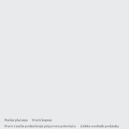
Načini plaćanja
Uvjeti kupnje
Pravo i način podnošenja prigovora potrošača
Zaštita osobnih podataka