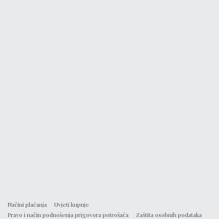
Načini plaćanja
Uvjeti kupnje
Pravo i način podnošenja prigovora potrošača
Zaštita osobnih podataka