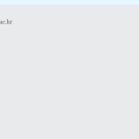
ae.hr