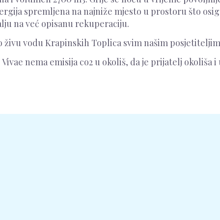
energija spremljena na najniže mjesto u prostoru što o
lju na već opisanu rekuperaciju.
 živu vodu Krapinskih Toplica svim našim posjetiteljim
e nema emisija co2 u okoliš, da je prijatelj okoliša i u