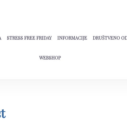
A
STRESS FREE FRIDAY
INFORMACIJE
DRUŠTVENO O
WEBSHOP
t