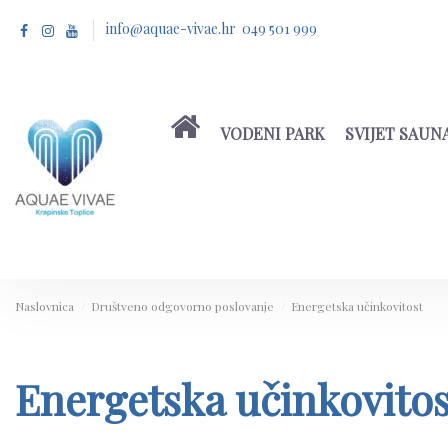
info@aquae-vivae.hr 049 501 999
VODENI PARK
SVIJET SAUN
Naslovnica
Društveno odgovorno poslovanje
Energetska učinkovitost
Energetska učinkovitos