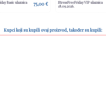
day Basic ulaznica
StressFreeFriday VIP ulaznica
75,00 €
18.09.2026.
Kupci koji su kupili ovaj proizvod, također su kupili: