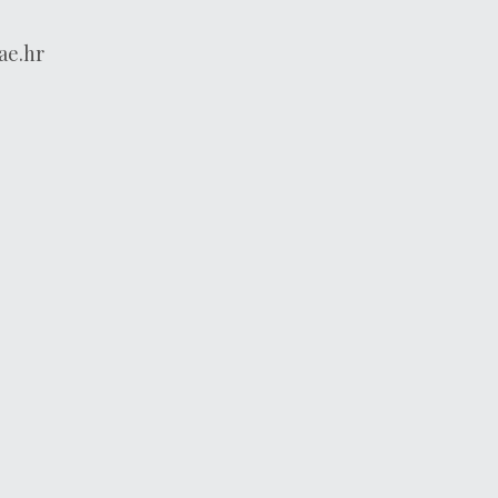
ae.hr