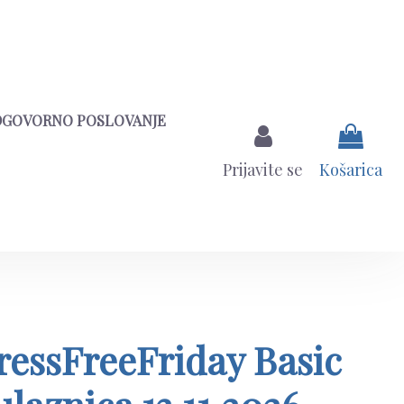
DGOVORNO POSLOVANJE
Prijavite se
Košarica
ressFreeFriday Basic