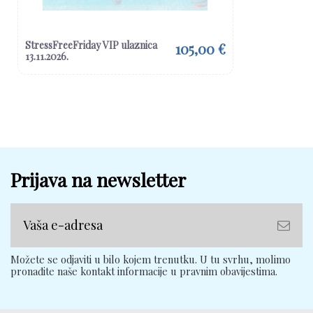
StressFreeFriday VIP ulaznica
105,00 €
13.11.2026.
Prijava na newsletter
Možete se odjaviti u bilo kojem trenutku. U tu svrhu, molimo
pronađite naše kontakt informacije u pravnim obavijestima.