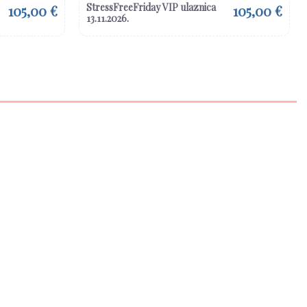
StressFreeFriday VIP ulaznica
105,00 €
105,00 €
13.11.2026.