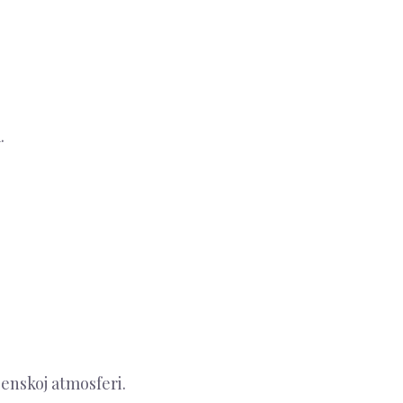
.
enskoj atmosferi.