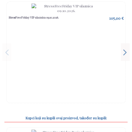
StressFreeFriday VIP ulaznica 09.10.2026.
105,00 €
Kupci koji su kupili ovaj proizvod, također su kupili: