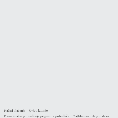
Načini plaćanja
Uvjeti kupnje
Pravo i način podnošenja prigovora potrošača
Zaštita osobnih podataka