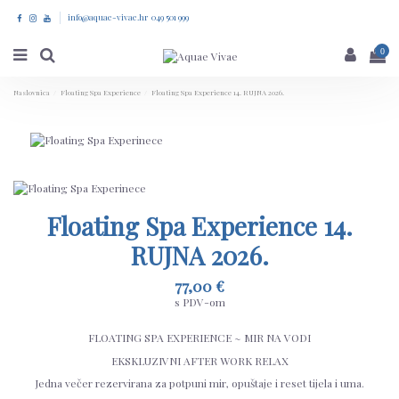
info@aquae-vivae.hr 049 501 999
0
Naslovnica
Floating Spa Experience
Floating Spa Experience 14. RUJNA 2026.
Floating Spa Experience 14.
RUJNA 2026.
77,00 €
s PDV-om
FLOATING SPA EXPERIENCE ~ MIR NA VODI
EKSKLUZIVNI AFTER WORK RELAX
Jedna večer rezervirana za potpuni mir, opuštaje i reset tijela i uma.